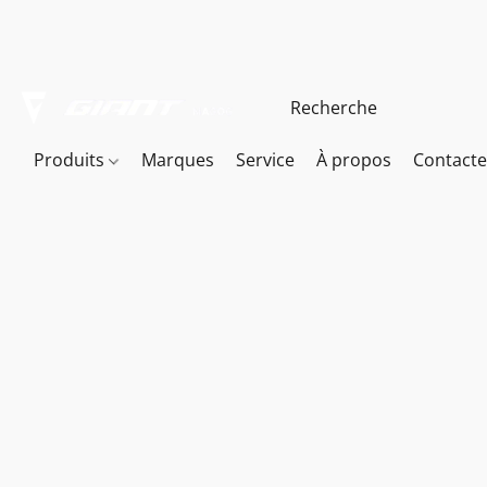
Produits
Marques
Service
À propos
Contact