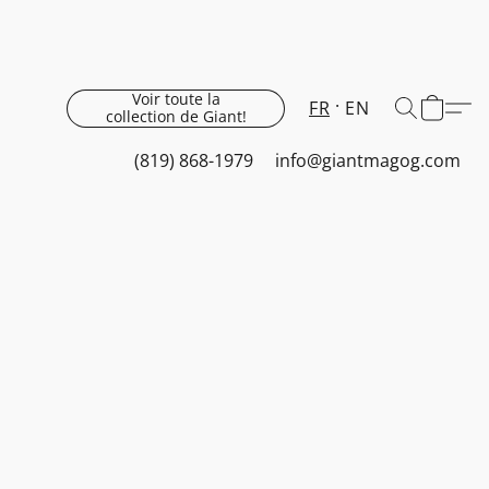
Voir toute la
FR
EN
collection de Giant!
(819) 868-1979
info@giantmagog.com