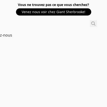
Vous ne trouvez pas ce que vous cherchez?
Venez nous voir chez Giant Sherbrooke!
ez-nous