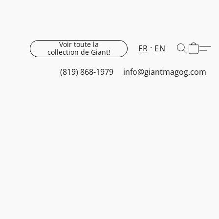
Voir toute la
FR
EN
collection de Giant!
(819) 868-1979
info@giantmagog.com