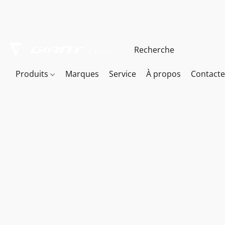
Produits
Marques
Service
À propos
Contact