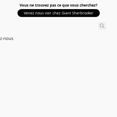
Vous ne trouvez pas ce que vous cherchez?
Venez nous voir chez Giant Sherbrooke!
ez-nous